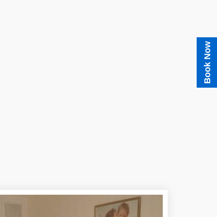
Book Now