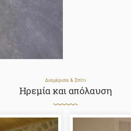
Διαμέρισα & Σπίτι
Ηρεμία και απόλαυση