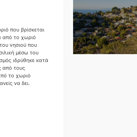
ωριό που βρίσκεται
α από το χωριό
του νησιού που
σιλική μέσω του
σμός ιδρύθηκε κατά
ς από τους
από το χωριό
νείς να δει.