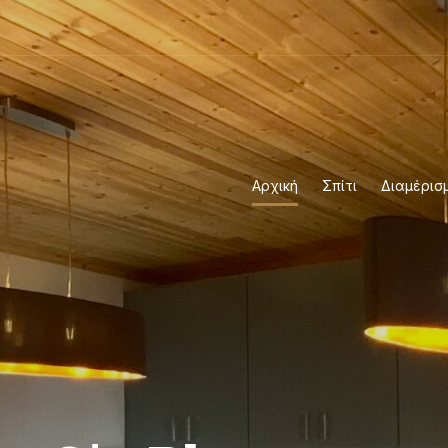
Αρχική
Σπίτι
Διαμέρισ