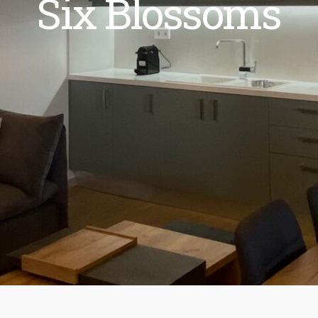
Six Blossoms