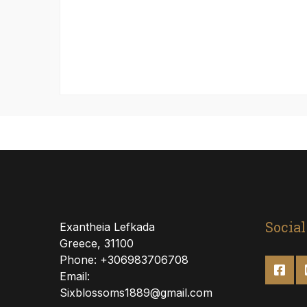
Social
Exantheia Lefkada
Greece, 31100
Phone: +306983706708
Email:
Sixblossoms1889@gmail.com